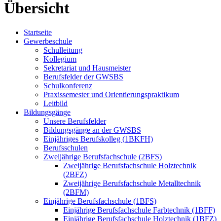
Übersicht
Startseite
Gewerbeschule
Schulleitung
Kollegium
Sekretariat und Hausmeister
Berufsfelder der GWSBS
Schulkonferenz
Praxissemester und Orientierungspraktikum
Leitbild
Bildungsgänge
Unsere Berufsfelder
Bildungsgänge an der GWSBS
Einjähriges Berufskolleg (1BKFH)
Berufsschulen
Zweijährige Berufsfachschule (2BFS)
Zweijährige Berufsfachschule Holztechnik
(2BFZ)
Zweijährige Berufsfachschule Metalltechnik
(2BFM)
Einjährige Berufsfachschule (1BFS)
Einjährige Berufsfachschule Farbtechnik (1BFF)
Einjährige Berufsfachschule Holztechnik (1BFZ)