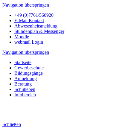
Navigation überspringen
+49 (0)7761/560920
E-Mail Kontakt
Abwesenheitsmeldung
Stundenplan & Messenger
Moodle
webmail Login
Navigation überspringen
Startseite
Gewerbeschule
Bildungsgänge
Anmeldung
Beratung
Schulleben
Infobereich
Schließen
Übersicht